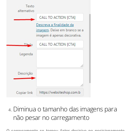
Diminua o tamanho das imagens para
não pesar no carregamento
O carregamento se tornou fator decisivo no posicionamento