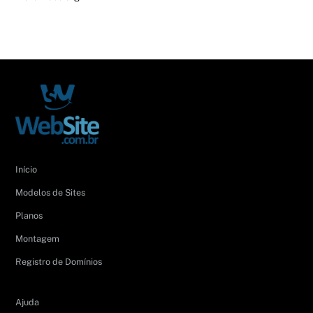
Início
Modelos de Sites
Planos
Montagem
Registro de Domínios
Ajuda